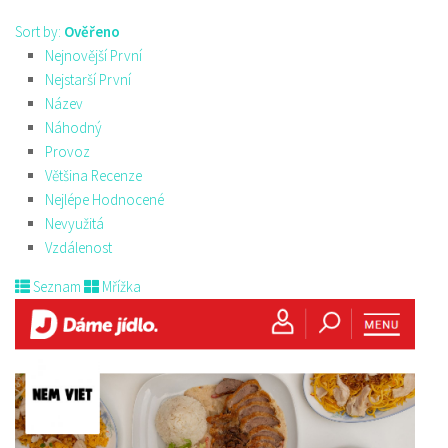
Sort by:
Ověřeno
Nejnovější První
Nejstarší První
Název
Náhodný
Provoz
Většina Recenze
Nejlépe Hodnocené
Nevyužitá
Vzdálenost
Seznam
Mřížka