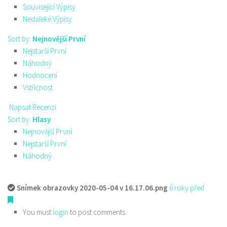
Související Výpisy
Nedaleké Výpisy
Sort by:
Nejnovější První
Nejstarší První
Náhodný
Hodnocení
Vstřícnost
Napsat Recenzi
Sort by:
Hlasy
Nejnovější První
Nejstarší První
Náhodný
Snímek obrazovky 2020-05-04 v 16.17.06.png
6 roky před
You must
login
to post comments