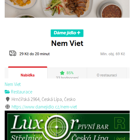
Nem Viet
Restaurace
Hrnčířská 2964, Česká Lípa, Česko
https://www.damejidlo.cz/nem-viet