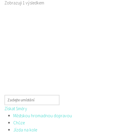
Zobrazuji 1 výsledkem
Získat Směry
Městskou hromadnou dopravou
Chůze
Jízda na kole