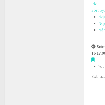
Napsat
Sort by
Nej
Nej
Ná
Sním
16.17.0
You
Zobrazu