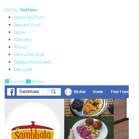
Sort by:
Ověřeno
Nejnovější První
Nejstarší První
Název
Náhodný
Provoz
Většina Recenze
Nejlépe Hodnocené
Nevyužitá
Seznam
Mřížka