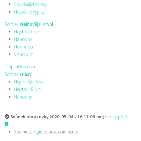
Související Výpisy
Nedaleké Výpisy
Sort by:
Nejnovější První
Nejstarší První
Náhodný
Hodnocení
Vstřícnost
Napsat Recenzi
Sort by:
Hlasy
Nejnovější První
Nejstarší První
Náhodný
Snímek obrazovky 2020-05-04 v 16.17.06.png
6 roky před
You must
login
to post comments