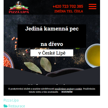
Pizza Lípa
Restaurace