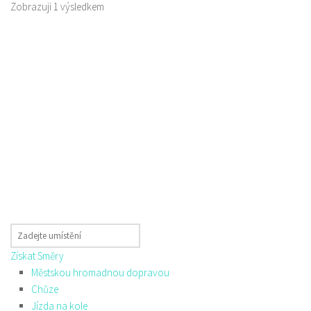
Zobrazuji 1 výsledkem
Získat Směry
Městskou hromadnou dopravou
Chůze
Jízda na kole