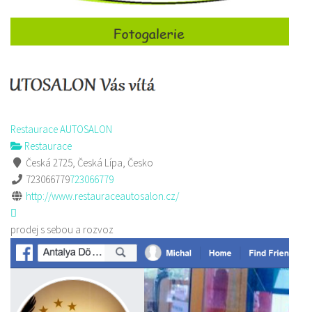
Restaurace AUTOSALON
Restaurace
Česká 2725, Česká Lípa, Česko
723066779
723066779
http://www.restauraceautosalon.cz/
prodej s sebou a rozvoz