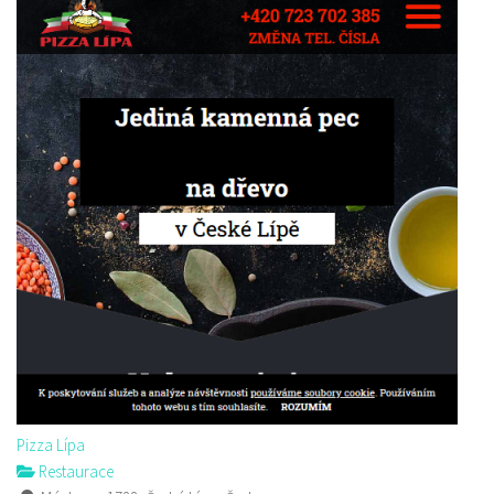
Pizza Lípa
Restaurace