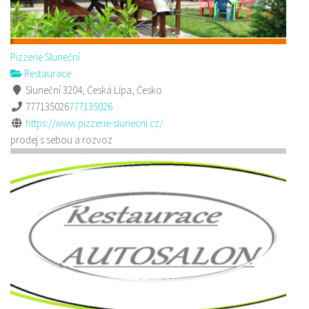
Pizzerie Sluneční
Restaurace
Sluneční 3204, Česká Lípa, Česko
777135026
777135026
https://www.pizzerie-slunecni.cz/
prodej s sebou a rozvoz