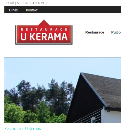
prodej s sebou a rozvoz
Restaurace U Kerama