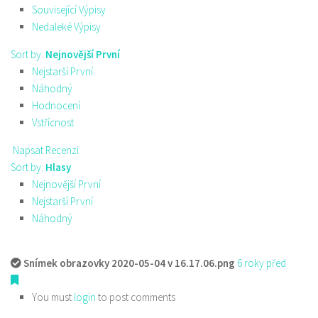
Související Výpisy
Nedaleké Výpisy
Sort by:
Nejnovější První
Nejstarší První
Náhodný
Hodnocení
Vstřícnost
Napsat Recenzi
Sort by:
Hlasy
Nejnovější První
Nejstarší První
Náhodný
Snímek obrazovky 2020-05-04 v 16.17.06.png
6 roky před
You must
login
to post comments