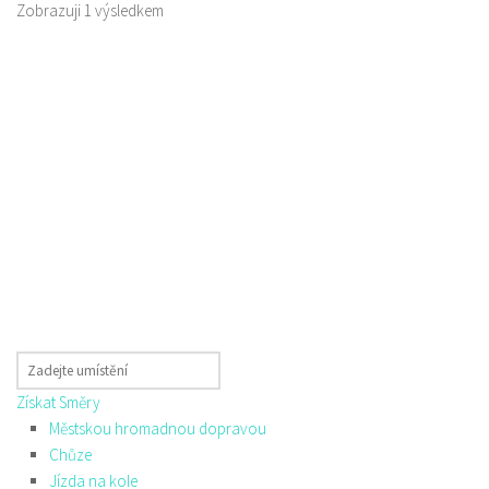
Zobrazuji 1 výsledkem
Získat Směry
Městskou hromadnou dopravou
Chůze
Jízda na kole