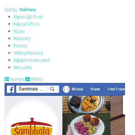
Sort by:
Ověřeno
Nejnovější První
Nejstarší První
Název
Náhodný
Provoz
Většina Recenze
Nejlépe Hodnocené
Nevyužitá
Seznam
Mřížka