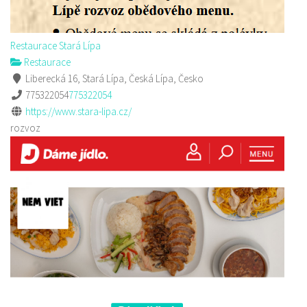
Restaurace Stará Lípa
Restaurace
Liberecká 16, Stará Lípa, Česká Lípa, Česko
775322054
775322054
https://www.stara-lipa.cz/
rozvoz