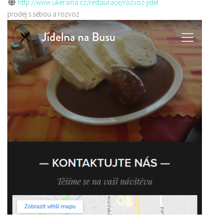
http://www.ukerama.cz/restaurace/rozvoz-jidel
prodej s sebou a rozvoz