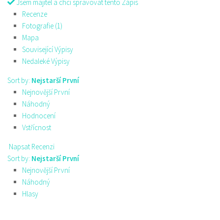
Jsem majitel a chci spravovat tento Zápis
Recenze
Fotografie (1)
Mapa
Související Výpisy
Nedaleké Výpisy
Sort by:
Nejstarší První
Nejnovější První
Náhodný
Hodnocení
Vstřícnost
Napsat Recenzi
Sort by:
Nejstarší První
Nejnovější První
Náhodný
Hlasy