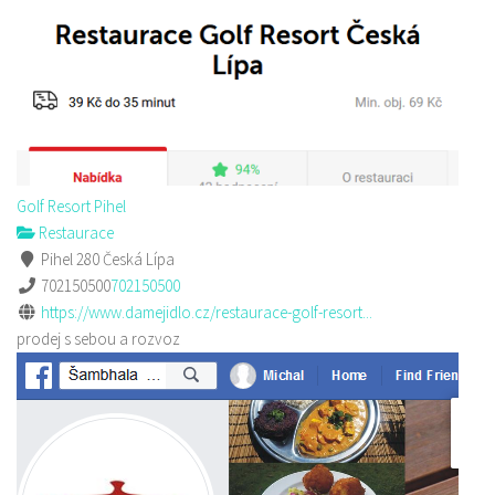
Golf Resort Pihel
Restaurace
Pihel 280 Česká Lípa
702150500
702150500
https://www.damejidlo.cz/restaurace-golf-resort...
prodej s sebou a rozvoz