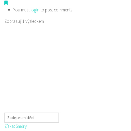
You must
login
to post comments
Zobrazuji 1 výsledkem
Získat Směry