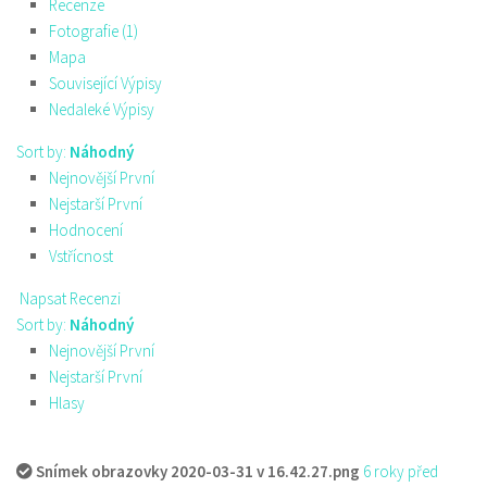
Recenze
Fotografie (1)
Mapa
Související Výpisy
Nedaleké Výpisy
Sort by:
Náhodný
Nejnovější První
Nejstarší První
Hodnocení
Vstřícnost
Napsat Recenzi
Sort by:
Náhodný
Nejnovější První
Nejstarší První
Hlasy
Snímek obrazovky 2020-03-31 v 16.42.27.png
6 roky před