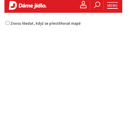
Znovu hledat, když se přestěhoval mapě
Golf Resort Pihel
Restaurace