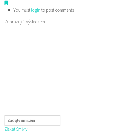
You must
login
to post comments
Zobrazuji 1 výsledkem
Získat Směry