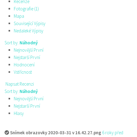
Recenze
Fotografie (1)
Mapa
Související Výpisy
Nedaleké Výpisy
Sort by:
Náhodný
Nejnovější První
Nejstarší První
Hodnocení
Vstřícnost
Napsat Recenzi
Sort by:
Náhodný
Nejnovější První
Nejstarší První
Hlasy
Snímek obrazovky 2020-03-31 v 16.42.27.png
6 roky před