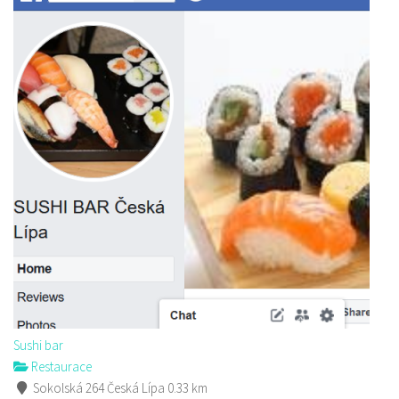
Sushi bar
Restaurace
Sokolská 264 Česká Lípa
0.33 km