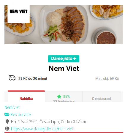
Nem Viet
Restaurace
Hrnčířská 2964, Česká Lípa, Česko
0.12 km
https://www.damejidlo.cz/nem-viet