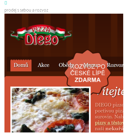
prodej s sebou a rozvoz