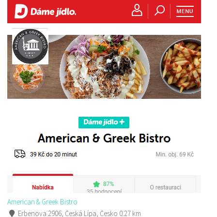
American & Greek Bistro
Erbenova 2906, Česká Lípa, Česko
0.27 km