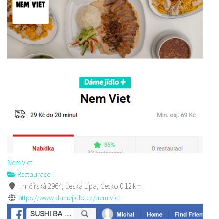
Nem Viet
Restaurace
Hrnčířská 2964, Česká Lípa, Česko
0.12 km
https://www.damejidlo.cz/nem-viet