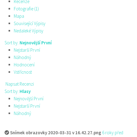
Recenze
Fotografie (1)
Mapa
Související Výpisy
Nedaleké Výpisy
Sort by:
Nejnovější První
Nejstarší První
Náhodný
Hodnocení
Vstřícnost
Napsat Recenzi
Sort by:
Hlasy
Nejnovější První
Nejstarší První
Náhodný
Snímek obrazovky 2020-03-31 v 16.42.27.png
6 roky před