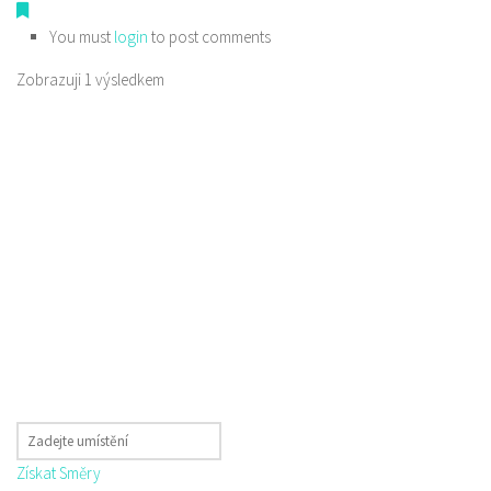
You must
login
to post comments
Zobrazuji 1 výsledkem
Získat Směry