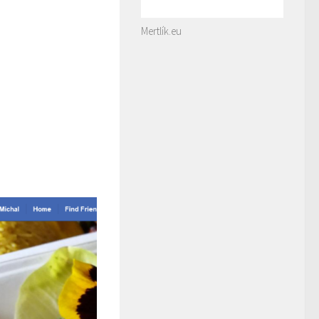
Mertlík.eu