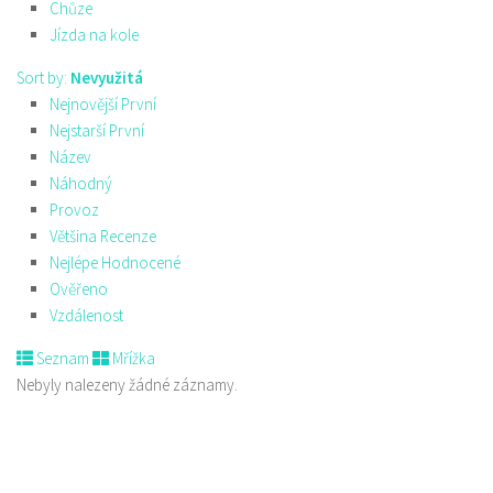
Chůze
Jízda na kole
Sort by:
Nevyužitá
Nejnovější První
Nejstarší První
Název
Náhodný
Provoz
Většina Recenze
Nejlépe Hodnocené
Ověřeno
Vzdálenost
Seznam
Mřížka
Nebyly nalezeny žádné záznamy.