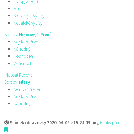
Fotografie (1)
Mapa
Související Výpisy
Nedaleké Výpisy
Sort by:
Nejnovější První
Nejstarší První
Náhodný
Hodnocení
Vstřícnost
Napsat Recenzi
Sort by:
Hlasy
Nejnovější První
Nejstarší První
Náhodný
Snímek obrazovky 2020-04-08 v 15.24.09.png
6 roky před