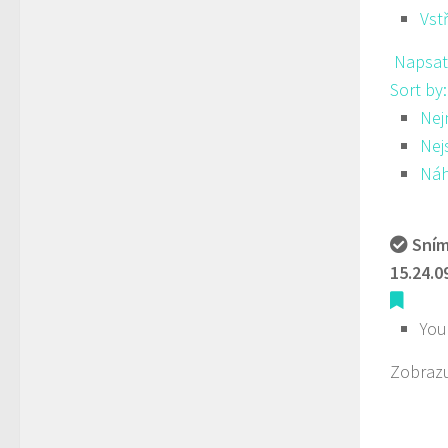
Vst
Napsat
Sort by
Nej
Nej
Ná
Sním
15.24.0
You
Zobrazu