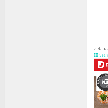
Zobrazu
Sez