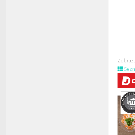
Zobrazu
Sez