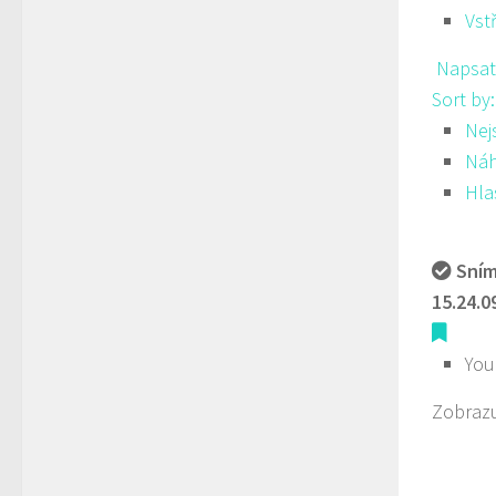
Vst
Napsat
Sort by
Nej
Ná
Hla
Sním
15.24.0
You
Zobrazu