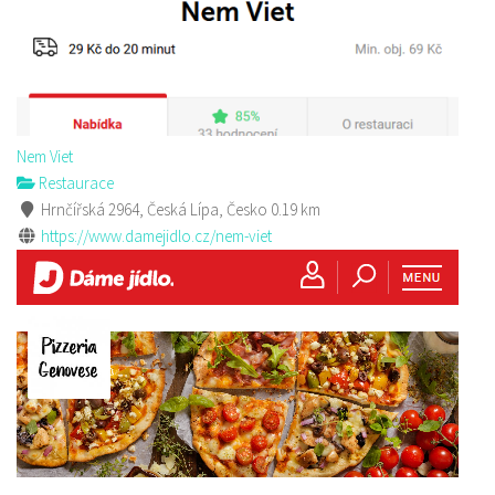
Nem Viet
Restaurace
Hrnčířská 2964, Česká Lípa, Česko
0.19 km
https://www.damejidlo.cz/nem-viet