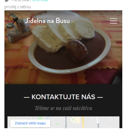
prodej s sebou