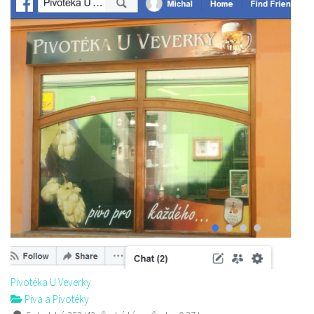
Pivotéka U Veverky
Piva a Pivotéky