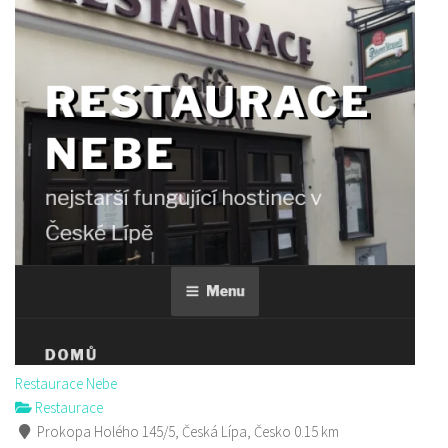
Restaurace Nebe
Restaurace
Prokopa Holého 145/5, Česká Lípa, Česko
0.15 km