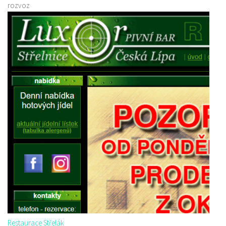
rozvoz
Restaurace Střelák