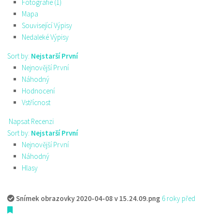
Fotografie (1)
Mapa
Související Výpisy
Nedaleké Výpisy
Sort by:
Nejstarší První
Nejnovější První
Náhodný
Hodnocení
Vstřícnost
Napsat Recenzi
Sort by:
Nejstarší První
Nejnovější První
Náhodný
Hlasy
Snímek obrazovky 2020-04-08 v 15.24.09.png
6 roky před