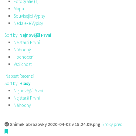
Fotografie (1)
Mapa
Související Výpisy
Nedaleké Výpisy
Sort by:
Nejnovější První
Nejstarší První
Náhodný
Hodnocení
Vstřícnost
Napsat Recenzi
Sort by:
Hlasy
Nejnovější První
Nejstarší První
Náhodný
Snímek obrazovky 2020-04-08 v 15.24.09.png
6 roky před