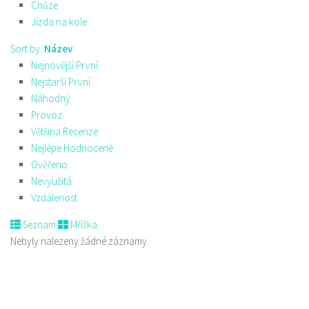
Chůze
Jízda na kole
Sort by:
Název
Nejnovější První
Nejstarší První
Náhodný
Provoz
Většina Recenze
Nejlépe Hodnocené
Ověřeno
Nevyužitá
Vzdálenost
Seznam
Mřížka
Nebyly nalezeny žádné záznamy.