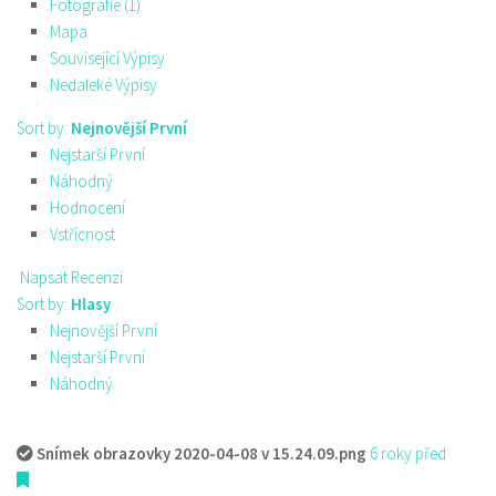
Fotografie (1)
Mapa
Související Výpisy
Nedaleké Výpisy
Sort by:
Nejnovější První
Nejstarší První
Náhodný
Hodnocení
Vstřícnost
Napsat Recenzi
Sort by:
Hlasy
Nejnovější První
Nejstarší První
Náhodný
Snímek obrazovky 2020-04-08 v 15.24.09.png
6 roky před