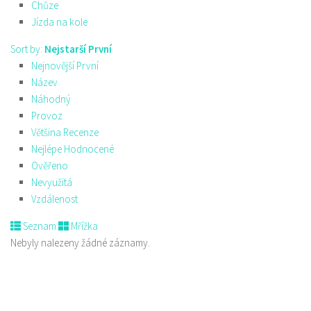
Chůze
Jízda na kole
Sort by:
Nejstarší První
Nejnovější První
Název
Náhodný
Provoz
Většina Recenze
Nejlépe Hodnocené
Ověřeno
Nevyužitá
Vzdálenost
Seznam
Mřížka
Nebyly nalezeny žádné záznamy.