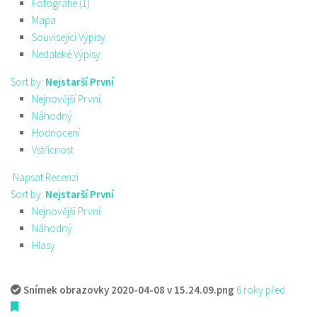
Fotografie (1)
Mapa
Související Výpisy
Nedaleké Výpisy
Sort by:
Nejstarší První
Nejnovější První
Náhodný
Hodnocení
Vstřícnost
Napsat Recenzi
Sort by:
Nejstarší První
Nejnovější První
Náhodný
Hlasy
Snímek obrazovky 2020-04-08 v 15.24.09.png
6 roky před