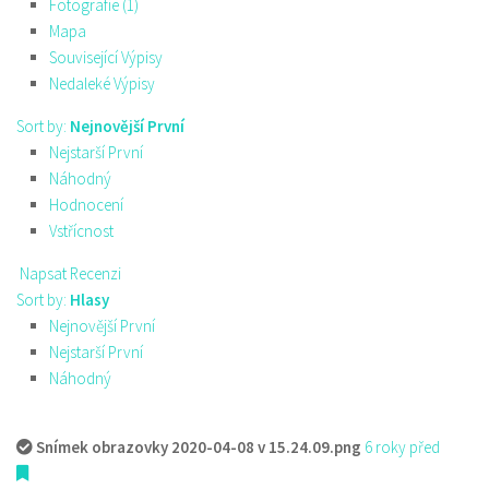
Fotografie (1)
Mapa
Související Výpisy
Nedaleké Výpisy
Sort by:
Nejnovější První
Nejstarší První
Náhodný
Hodnocení
Vstřícnost
Napsat Recenzi
Sort by:
Hlasy
Nejnovější První
Nejstarší První
Náhodný
Snímek obrazovky 2020-04-08 v 15.24.09.png
6 roky před