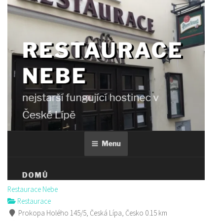
Restaurace Nebe
Restaurace
Prokopa Holého 145/5, Česká Lípa, Česko
0.15 km