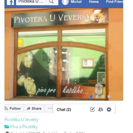
Pivotéka U Veverky
Piva a Pivotéky