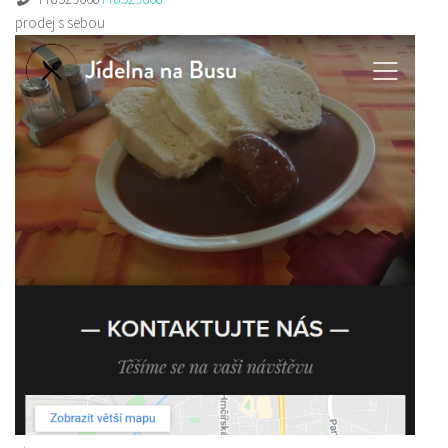
prodej s sebou