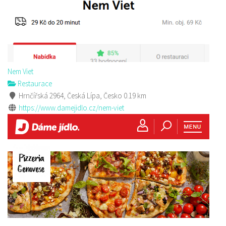
Nem Viet
Restaurace
Hrnčířská 2964, Česká Lípa, Česko
0.19 km
https://www.damejidlo.cz/nem-viet