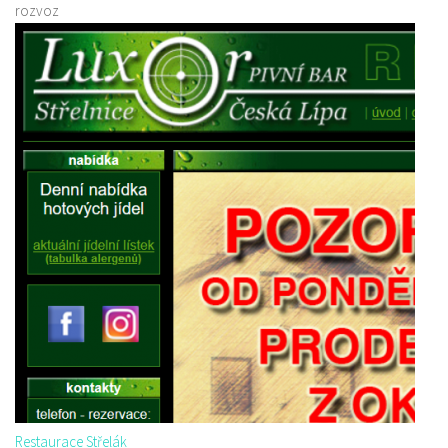
rozvoz
Restaurace Střelák