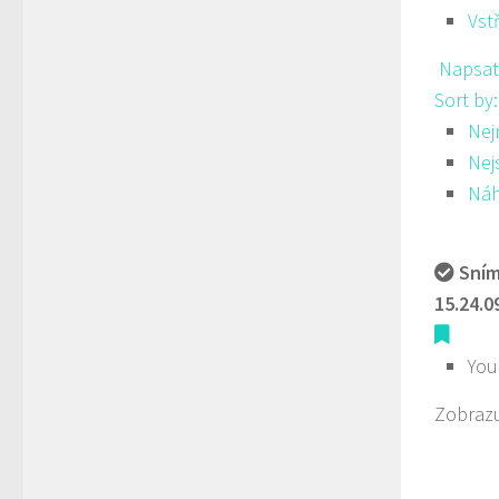
Vst
Napsat
Sort by
Nej
Nej
Ná
Sním
15.24.0
You
Zobrazu