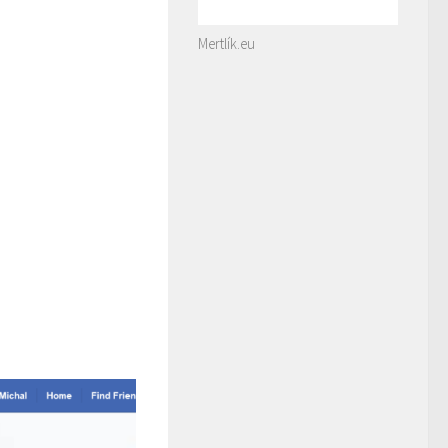
Mertlík.eu