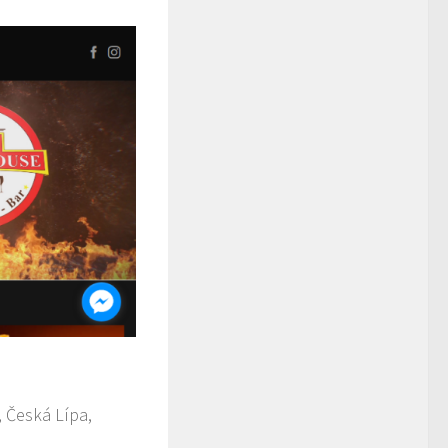
, Česká Lípa,