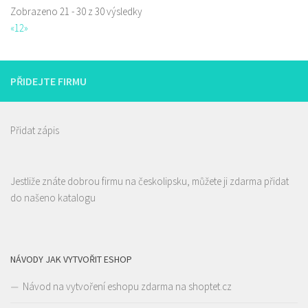
Zobrazeno 21 - 30 z 30 výsledky
«
1
2
»
PŘIDEJTE FIRMU
Přidat zápis
Jestliže znáte dobrou firmu na českolipsku, můžete ji zdarma přidat
do našeno katalogu
NÁVODY JAK VYTVOŘIT ESHOP
Návod na vytvoření eshopu zdarma na shoptet.cz