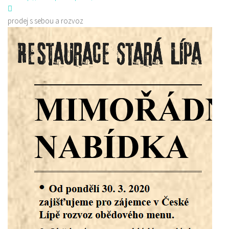
prodej s sebou a rozvoz