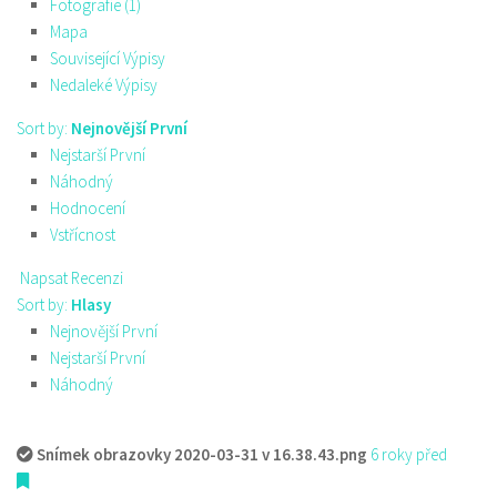
Fotografie (1)
Mapa
Související Výpisy
Nedaleké Výpisy
Sort by:
Nejnovější První
Nejstarší První
Náhodný
Hodnocení
Vstřícnost
Napsat Recenzi
Sort by:
Hlasy
Nejnovější První
Nejstarší První
Náhodný
Snímek obrazovky 2020-03-31 v 16.38.43.png
6 roky před