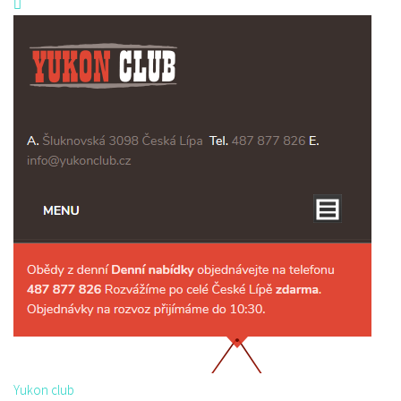
Yukon club