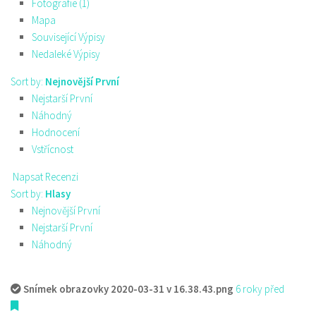
Fotografie (1)
Mapa
Související Výpisy
Nedaleké Výpisy
Sort by:
Nejnovější První
Nejstarší První
Náhodný
Hodnocení
Vstřícnost
Napsat Recenzi
Sort by:
Hlasy
Nejnovější První
Nejstarší První
Náhodný
Snímek obrazovky 2020-03-31 v 16.38.43.png
6 roky před