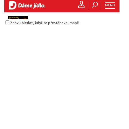
Znovu hledat, když se přestěhoval mapě
Istanbul kebab & pizza
Restaurace