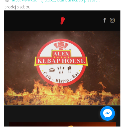
prodej s sebou