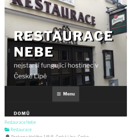
Restaurace Nebe
Restaurace
Prokopa Holého 145/5, Česká Lípa, Česko