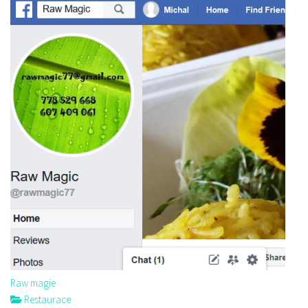
Raw magie
Restaurace