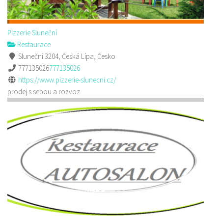
Pizzerie Sluneční
Restaurace
Sluneční 3204, Česká Lípa, Česko
777135026
777135026
https://www.pizzerie-slunecni.cz/
prodej s sebou a rozvoz