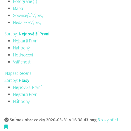
Fotografie (1)
Mapa
Související Výpisy
Nedaleké Výpisy
Sort by:
Nejnovější První
Nejstarší První
Náhodný
Hodnocení
Vstřícnost
Napsat Recenzi
Sort by:
Hlasy
Nejnovější První
Nejstarší První
Náhodný
Snímek obrazovky 2020-03-31 v 16.38.43.png
6 roky před