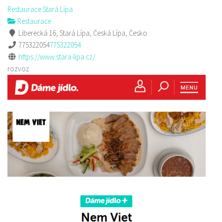
Restaurace Stará Lípa
Restaurace
Liberecká 16, Stará Lípa, Česká Lípa, Česko
775322054
775322054
https://www.stara-lipa.cz/
rozvoz