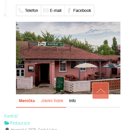
Kantráč
Restaurace
Hornická 2978, Česká Lípa