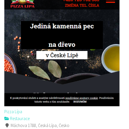
Pizza Lípa
Restaurace
Máchova 1788, Česká Lípa, Česko