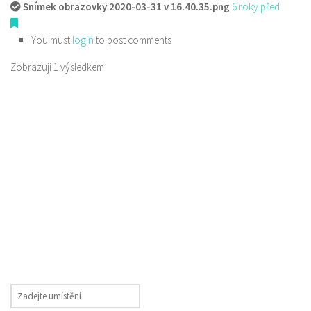
Snímek obrazovky 2020-03-31 v 16.40.35.png
6 roky před
You must
login
to post comments
Zobrazuji 1 výsledkem