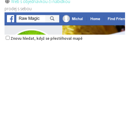
Web s objednávkou či nabídkou
prodej s sebou
Znovu hledat, když se přestěhoval mapě