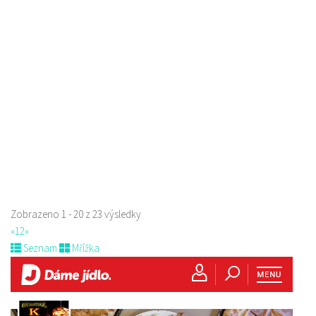
Raw magie
Restaurace
Paní Zdislavy 298/1, Česká Lípa, Česko
778529668
778529668
prodej s sebou
Zobrazeno 1 - 20 z 23 výsledky
«
1
2
»
Seznam
Mřížka