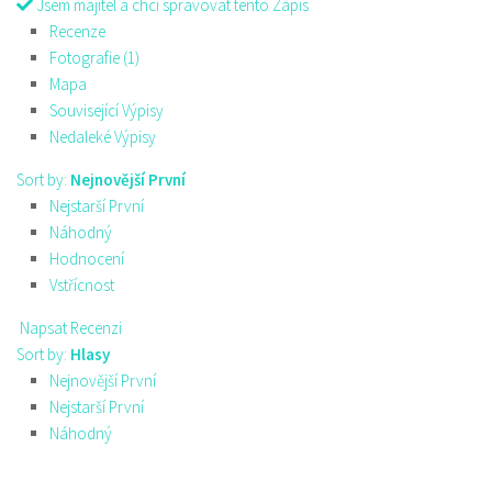
Jsem majitel a chci spravovat tento Zápis
Recenze
Fotografie (1)
Mapa
Související Výpisy
Nedaleké Výpisy
Sort by:
Nejnovější První
Nejstarší První
Náhodný
Hodnocení
Vstřícnost
Napsat Recenzi
Sort by:
Hlasy
Nejnovější První
Nejstarší První
Náhodný