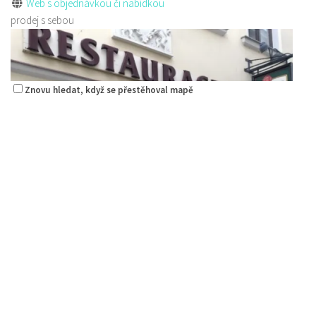
Web s objednávkou či nabídkou
prodej s sebou
Znovu hledat, když se přestěhoval mapě