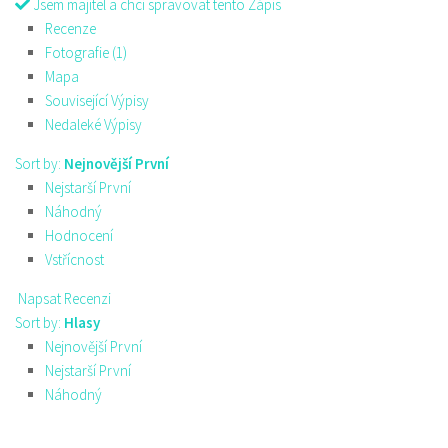
Jsem majitel a chci spravovat tento Zápis
Recenze
Fotografie (1)
Mapa
Související Výpisy
Nedaleké Výpisy
Sort by:
Nejnovější První
Nejstarší První
Náhodný
Hodnocení
Vstřícnost
Napsat Recenzi
Sort by:
Hlasy
Nejnovější První
Nejstarší První
Náhodný