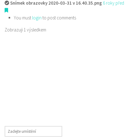
Snímek obrazovky 2020-03-31 v 16.40.35.png
6 roky před
You must
login
to post comments
Zobrazuji 1 výsledkem