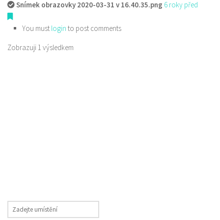
Snímek obrazovky 2020-03-31 v 16.40.35.png
6 roky před
You must
login
to post comments
Zobrazuji 1 výsledkem