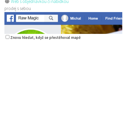
Web s objednávkou či nabídkou
prodej s sebou
Znovu hledat, když se přestěhoval mapě