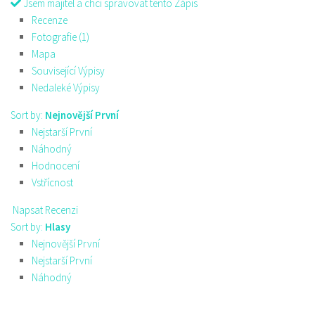
Jsem majitel a chci spravovat tento Zápis
Recenze
Fotografie (1)
Mapa
Související Výpisy
Nedaleké Výpisy
Sort by:
Nejnovější První
Nejstarší První
Náhodný
Hodnocení
Vstřícnost
Napsat Recenzi
Sort by:
Hlasy
Nejnovější První
Nejstarší První
Náhodný