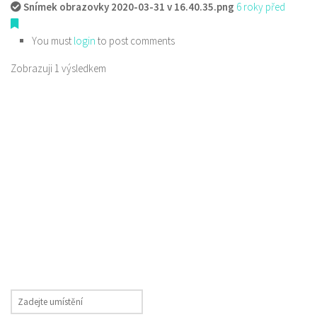
Snímek obrazovky 2020-03-31 v 16.40.35.png
6 roky před
You must
login
to post comments
Zobrazuji 1 výsledkem