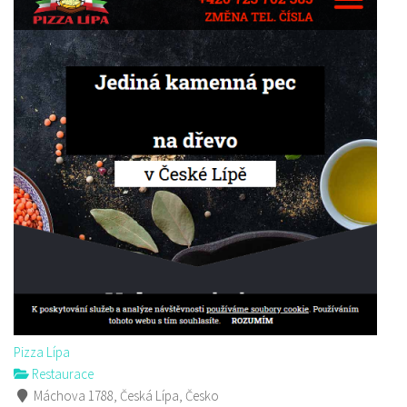
Pizza Lípa
Restaurace
Máchova 1788, Česká Lípa, Česko