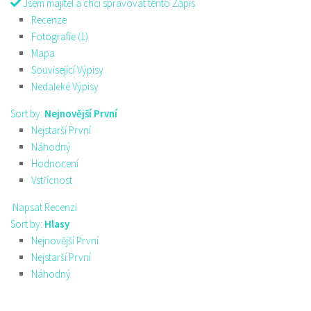
Jsem majitel a chci spravovat tento Zápis
Recenze
Fotografie (1)
Mapa
Související Výpisy
Nedaleké Výpisy
Sort by:
Nejnovější První
Nejstarší První
Náhodný
Hodnocení
Vstřícnost
Napsat Recenzi
Sort by:
Hlasy
Nejnovější První
Nejstarší První
Náhodný