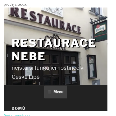
prodej s sebou
Restaurace Nebe