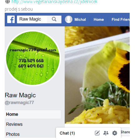
http://www.vegetarianskajidelna.cz/jidelnicek
prodej s sebou