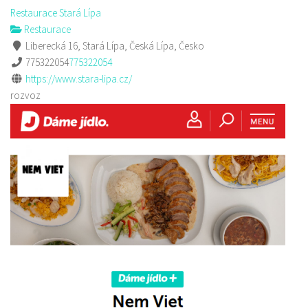
Restaurace Stará Lípa
Restaurace
Liberecká 16, Stará Lípa, Česká Lípa, Česko
775322054
775322054
https://www.stara-lipa.cz/
rozvoz