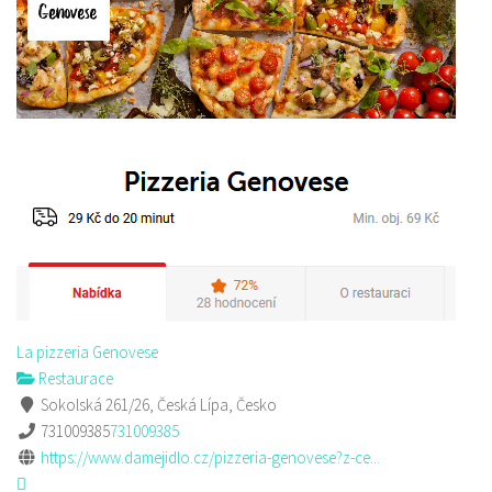
La pizzeria Genovese
Restaurace
Sokolská 261/26, Česká Lípa, Česko
731009385
731009385
https://www.damejidlo.cz/pizzeria-genovese?z-ce...