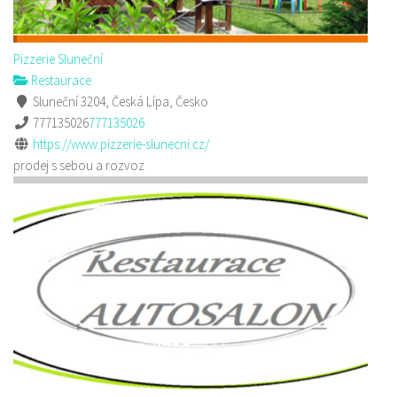
Pizzerie Sluneční
Restaurace
Sluneční 3204, Česká Lípa, Česko
777135026
777135026
https://www.pizzerie-slunecni.cz/
prodej s sebou a rozvoz