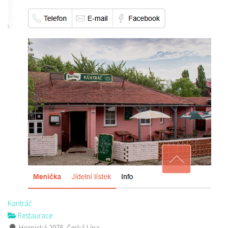
Kantráč
Restaurace
Hornická 2978, Česká Lípa