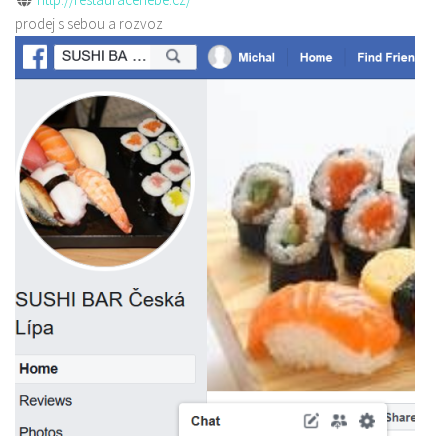
prodej s sebou a rozvoz