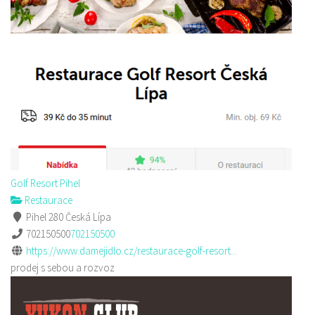
Golf Resort Pihel
Restaurace
Pihel 280 Česká Lípa
702150500
702150500
https://www.damejidlo.cz/restaurace-golf-resort...
prodej s sebou a rozvoz