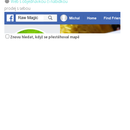
Web s objednávkou či nabídkou
prodej s sebou
Znovu hledat, když se přestěhoval mapě