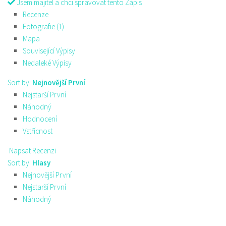
Jsem majitel a chci spravovat tento Zápis
Recenze
Fotografie (1)
Mapa
Související Výpisy
Nedaleké Výpisy
Sort by:
Nejnovější První
Nejstarší První
Náhodný
Hodnocení
Vstřícnost
Napsat Recenzi
Sort by:
Hlasy
Nejnovější První
Nejstarší První
Náhodný