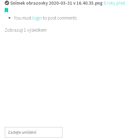
Snímek obrazovky 2020-03-31 v 16.40.35.png
6 roky před
You must
login
to post comments
Zobrazuji 1 výsledkem