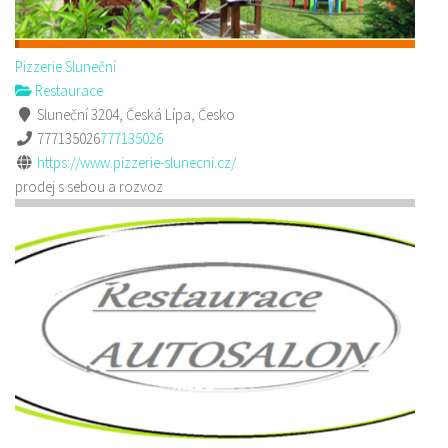
Pizzerie Sluneční
Restaurace
Sluneční 3204, Česká Lípa, Česko
777135026
777135026
https://www.pizzerie-slunecni.cz/
prodej s sebou a rozvoz