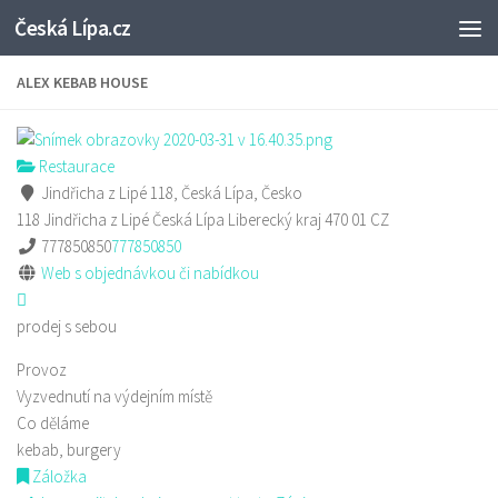
Česká Lípa.cz
Skip to content
ALEX KEBAB HOUSE
Restaurace
Jindřicha z Lipé 118, Česká Lípa, Česko
118 Jindřicha z Lipé
Česká Lípa
Liberecký kraj
470 01
CZ
777850850
777850850
Web s objednávkou či nabídkou
prodej s sebou
Provoz
Vyzvednutí na výdejním místě
Co děláme
kebab, burgery
Záložka