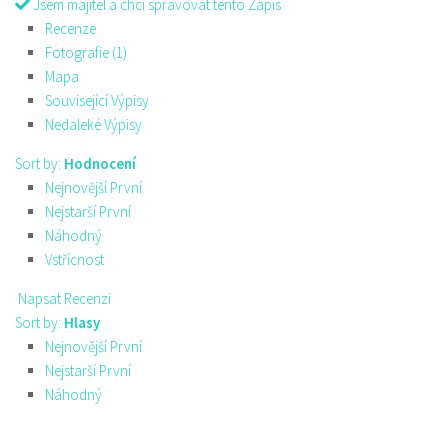
Jsem majitel a chci spravovat tento Zápis
Recenze
Fotografie (1)
Mapa
Související Výpisy
Nedaleké Výpisy
Sort by:
Hodnocení
Nejnovější První
Nejstarší První
Náhodný
Vstřícnost
Napsat Recenzi
Sort by:
Hlasy
Nejnovější První
Nejstarší První
Náhodný