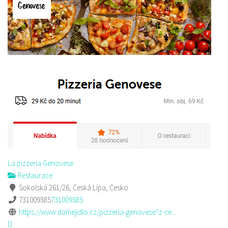
La pizzeria Genovese
Restaurace
Sokolská 261/26, Česká Lípa, Česko
731009385
731009385
https://www.damejidlo.cz/pizzeria-genovese?z-ce...