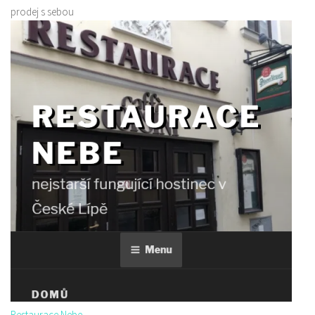
prodej s sebou
Restaurace Nebe