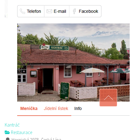
Kantráč
Restaurace
Hornická 2978, Česká Lípa