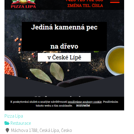
Pizza Lípa
Restaurace
Máchova 1788, Česká Lípa, Česko