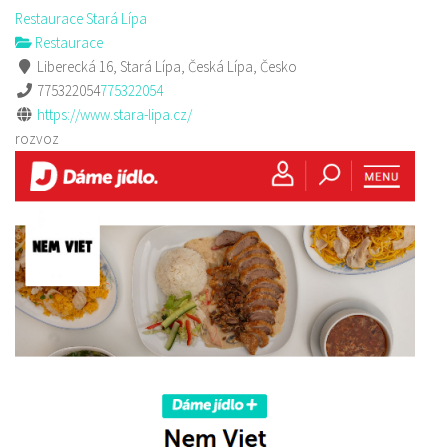
Restaurace Stará Lípa
Restaurace
Liberecká 16, Stará Lípa, Česká Lípa, Česko
775322054
775322054
https://www.stara-lipa.cz/
rozvoz