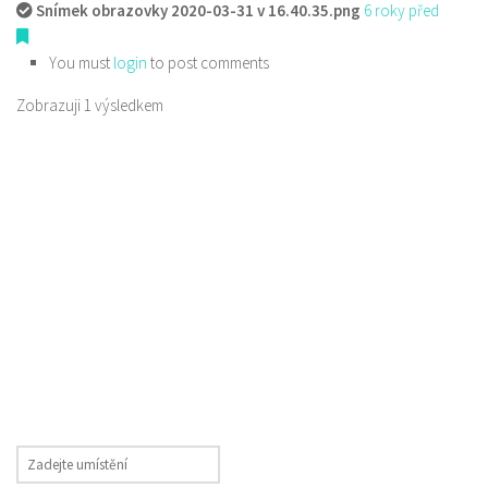
Snímek obrazovky 2020-03-31 v 16.40.35.png
6 roky před
You must
login
to post comments
Zobrazuji 1 výsledkem