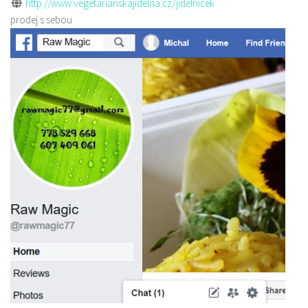
http://www.vegetarianskajidelna.cz/jidelnicek
prodej s sebou