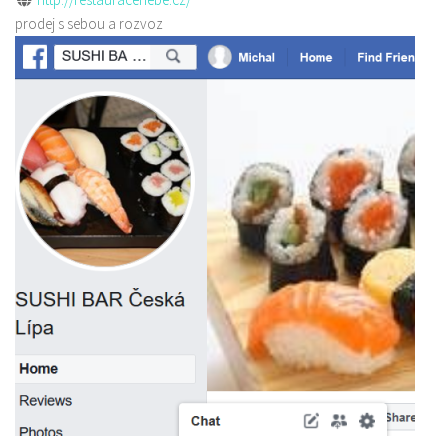
prodej s sebou a rozvoz