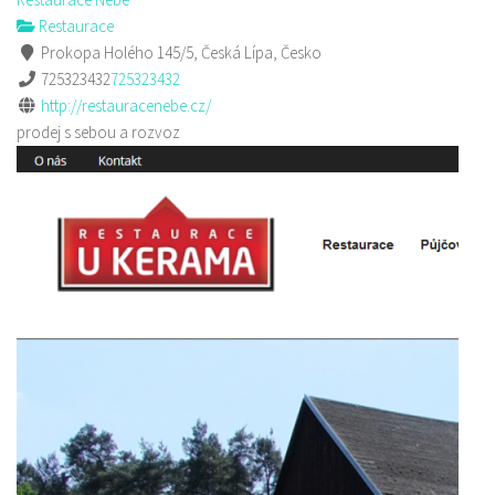
Restaurace
Prokopa Holého 145/5, Česká Lípa, Česko
725323432
725323432
http://restauracenebe.cz/
prodej s sebou a rozvoz