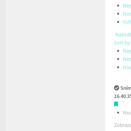
Nej
Hod
Vst
Napsat
Sort by
Nej
Nej
Hla
Sním
16.40.3
You
Zobrazu