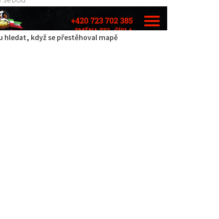
 hledat, když se přestěhoval mapě
ípa