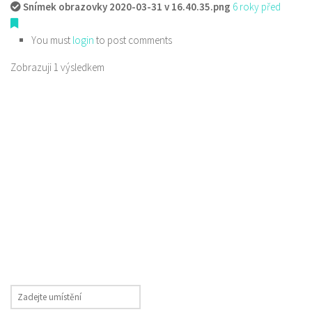
Snímek obrazovky 2020-03-31 v 16.40.35.png
6 roky před
You must
login
to post comments
Zobrazuji 1 výsledkem