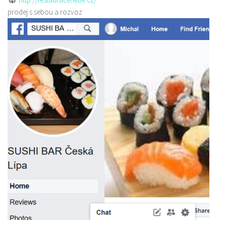
prodej s sebou a rozvoz