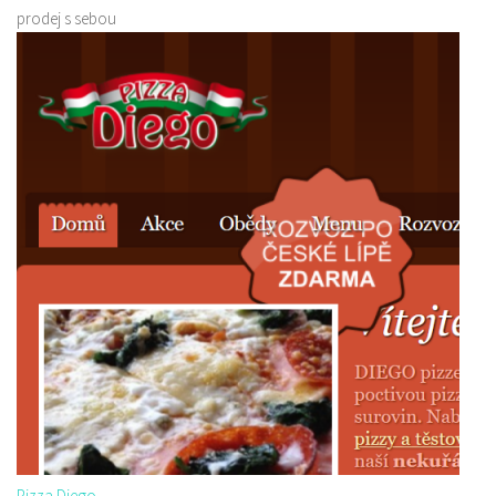
prodej s sebou
Pizza Diego