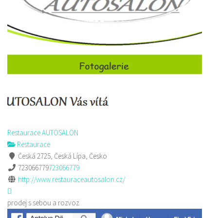
Restaurace AUTOSALON
Restaurace
Česká 2725, Česká Lípa, Česko
723066779
723066779
http://www.restauraceautosalon.cz/
prodej s sebou a rozvoz