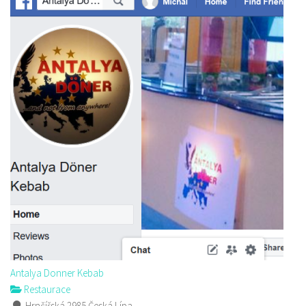
Antalya Donner Kebab
Restaurace
Hrnčířská 2985 Česká Lípa