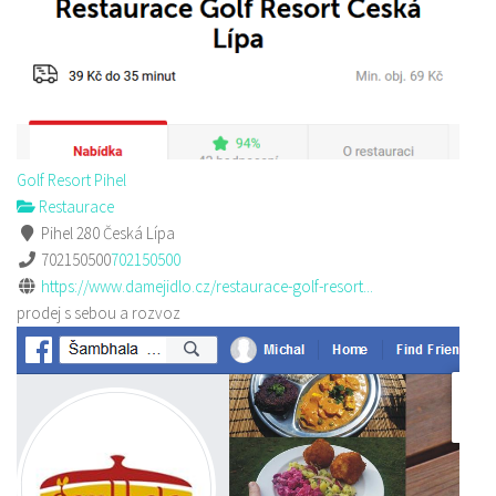
Golf Resort Pihel
Restaurace
Pihel 280 Česká Lípa
702150500
702150500
https://www.damejidlo.cz/restaurace-golf-resort...
prodej s sebou a rozvoz