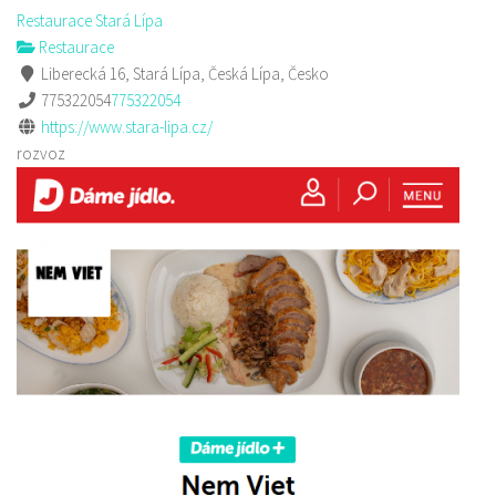
Restaurace Stará Lípa
Restaurace
Liberecká 16, Stará Lípa, Česká Lípa, Česko
775322054
775322054
https://www.stara-lipa.cz/
rozvoz