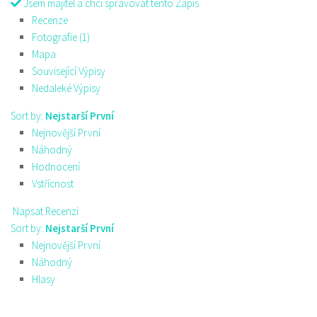
Jsem majitel a chci spravovat tento Zápis
Recenze
Fotografie (1)
Mapa
Související Výpisy
Nedaleké Výpisy
Sort by:
Nejstarší První
Nejnovější První
Náhodný
Hodnocení
Vstřícnost
Napsat Recenzi
Sort by:
Nejstarší První
Nejnovější První
Náhodný
Hlasy