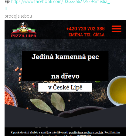
https://www.facebook.com/106338562729293/media_...
prodej s sebou