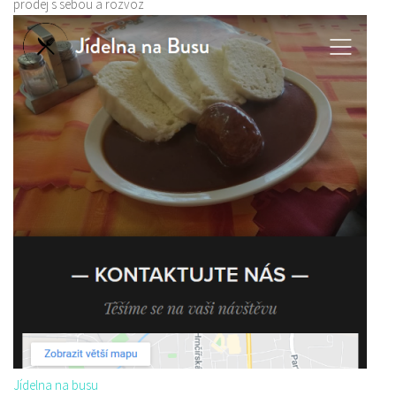
prodej s sebou a rozvoz
Jídelna na busu