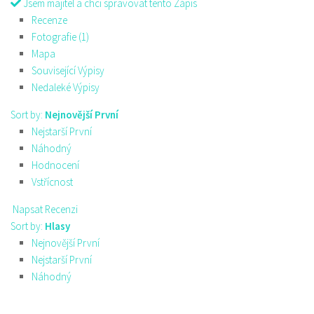
Jsem majitel a chci spravovat tento Zápis
Recenze
Fotografie (1)
Mapa
Související Výpisy
Nedaleké Výpisy
Sort by:
Nejnovější První
Nejstarší První
Náhodný
Hodnocení
Vstřícnost
Napsat Recenzi
Sort by:
Hlasy
Nejnovější První
Nejstarší První
Náhodný