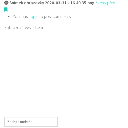
Snímek obrazovky 2020-03-31 v 16.40.35.png
6 roky před
You must
login
to post comments
Zobrazuji 1 výsledkem