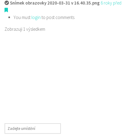
Snímek obrazovky 2020-03-31 v 16.40.35.png
6 roky před
You must
login
to post comments
Zobrazuji 1 výsledkem