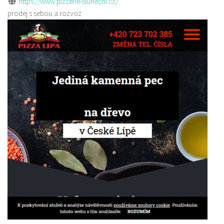
https://www.pizzerie-slunecni.cz/
prodej s sebou a rozvoz