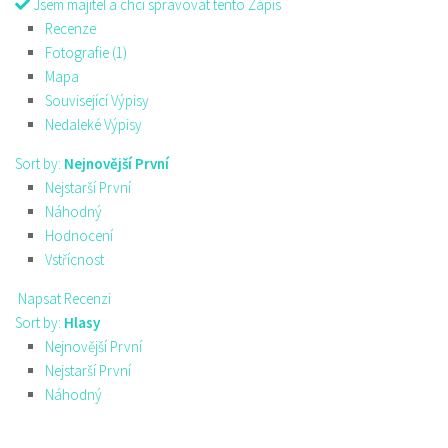
Jsem majitel a chci spravovat tento Zápis
Recenze
Fotografie (1)
Mapa
Související Výpisy
Nedaleké Výpisy
Sort by:
Nejnovější První
Nejstarší První
Náhodný
Hodnocení
Vstřícnost
Napsat Recenzi
Sort by:
Hlasy
Nejnovější První
Nejstarší První
Náhodný