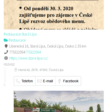
Restaurace Stará Lípa
Restaurace
Liberecká 16, Stará Lípa, Česká Lípa, Česko
1.35 km
775322054
775322054
https://www.stara-lipa.cz/
rozvoz