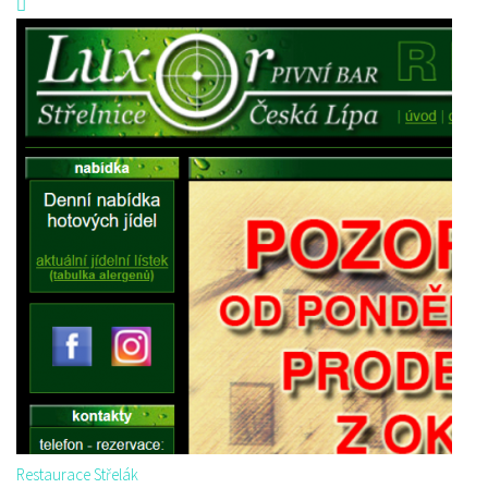
Restaurace Střelák