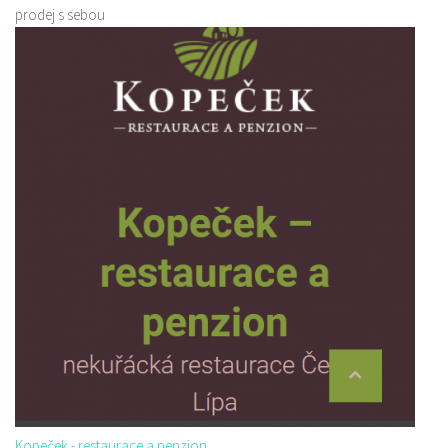
prodej s sebou
Kopeček - restaurace a penzion